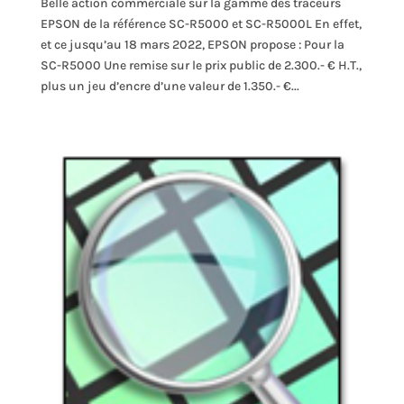
Belle action commerciale sur la gamme des traceurs
EPSON de la référence SC-R5000 et SC-R5000L En effet,
et ce jusqu’au 18 mars 2022, EPSON propose : Pour la
SC-R5000 Une remise sur le prix public de 2.300.- € H.T.,
plus un jeu d’encre d’une valeur de 1.350.- €...