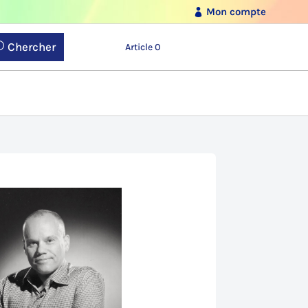
Mon compte
Chercher
Article 0