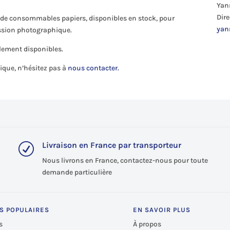
Yann
Dir
 de consommables papiers, disponibles en stock, pour
yan
ssion photographique.
lement disponibles.
ique, n’hésitez pas à
nous contacter.
Livraison en France par transporteur
R
Nous livrons en France, contactez-nous pour toute
demande particulière
S POPULAIRES
EN SAVOIR PLUS
s
À propos