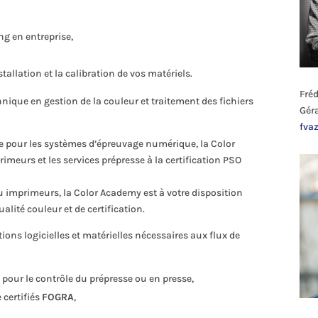
ng en entreprise,
allation et la calibration de vos matériels.
Fré
ique en gestion de la couleur et traitement des fichiers
Gér
fva
e pour les systèmes d’épreuvage numérique, la Color
urs et les services prépresse à la certification PSO
imprimeurs, la Color Academy est à votre disposition
lité couleur et de certification.
ons logicielles et matérielles nécessaires aux flux de
 pour le contrôle du prépresse ou en presse,
certifiés
FOGRA
,