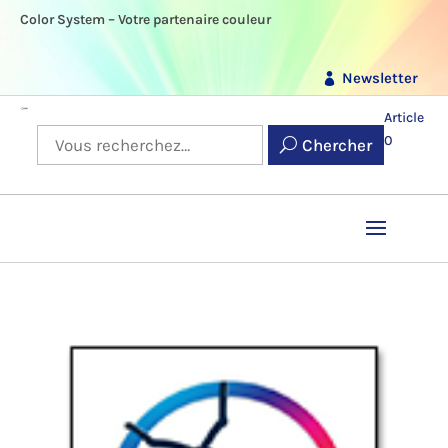
Color System – Votre partenaire couleur
Newsletter
Article
0
Chercher