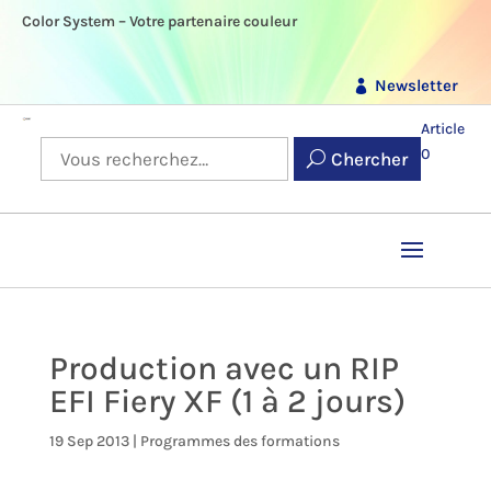
Color System – Votre partenaire couleur
Newsletter
Article
0
Chercher
Production avec un RIP
EFI Fiery XF (1 à 2 jours)
19 Sep 2013
|
Programmes des formations