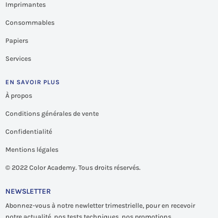
Imprimantes
Consommables
Papiers
Services
EN SAVOIR PLUS
À propos
Conditions générales de vente
Confidentialité
Mentions légales
©
2022 Color Academy. Tous droits réservés.
NEWSLETTER
Abonnez-vous à notre newletter trimestrielle, pour en recevoir
notre actualité, nos tests techniques, nos promotions…