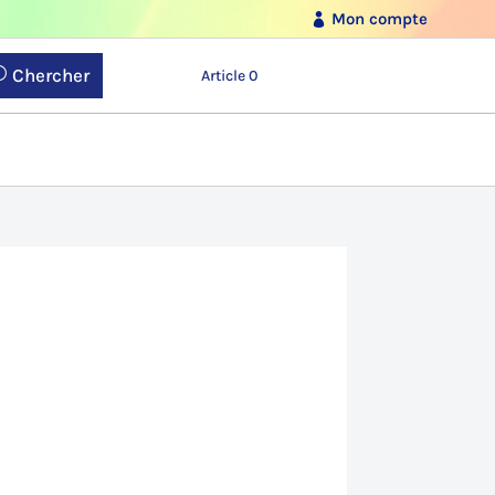
Mon compte
Chercher
Article 0