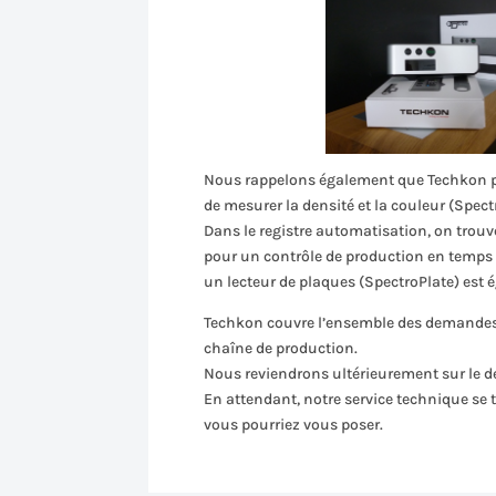
Nous rappelons également que Techkon pr
de mesurer la densité et la couleur (Spec
Dans le registre automatisation, on trouve
pour un contrôle de production en temps r
un lecteur de plaques (SpectroPlate) est 
Techkon couvre l’ensemble des demandes d
chaîne de production.
Nous reviendrons ultérieurement sur le de
En attendant, notre service technique se 
vous pourriez vous poser.