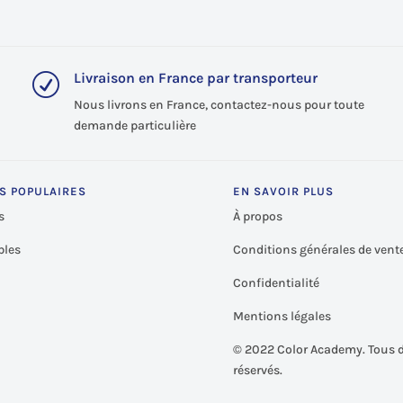
Livraison en France par transporteur
R
Nous livrons en France, contactez-nous pour toute
demande particulière
S POPULAIRES
EN SAVOIR PLUS
s
À propos
les
Conditions générales de vent
Confidentialité
Mentions légales
©
2022 Color Academy. Tous d
réservés.