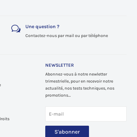
Une question ?
w
Contactez-nous par mail ou par téléphone
NEWSLETTER
Abonnez-vous à notre newletter
trimestrielle, pour en recevoir notre
e
actualité, nos tests techniques, nos
promotions…
roits
S'abonner