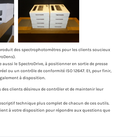
oduit des spectrophotomètres pour les clients soucieux
troDens).
 aussi le SpectroDrive, à positionner en sortie de presse
éel ou un contrôle de conformité ISO 12647. Et, pour finir,
également à disposition.
es clients désireux de contrôler et de maintenir leur
scriptif technique plus complet de chacun de ces outils.
tient à votre disposition pour répondre aux questions que