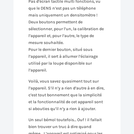
Pas d’écran tactile multi fonctions, vu
que le DENS n’est pas un téléphone
mais uniquement un densitomètre !
Deux boutons permettent de
sélectionner, pour l’un, la calibration de
l’appareil et, pour l’autre, le type de
mesure souhaitée.
Pour le dernier bouton, situé sous
l’appareil, il sert à allumer l’éclairage
utilisé par la loupe disponible sur
l’appareil.
Voilà, vous savez quasiment tout sur
l’appareil. S’il n’y a rien d’autre à en dire,
c’est tout bonnement que la simplicité
et la fonctionnalité de cet appareil sont
si abouties qu’il n’y a rien à ajouter.
Un seul bémol toutefois… Ouf ! il fallait
bien trouver un truc à dire quand
même… L’appareil est optimisé pour les