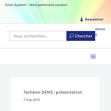
Color System – Votre partenaire couleur
Newsletter
Article
0
Chercher
Techkon DENS : présentation
7 Sep 2015