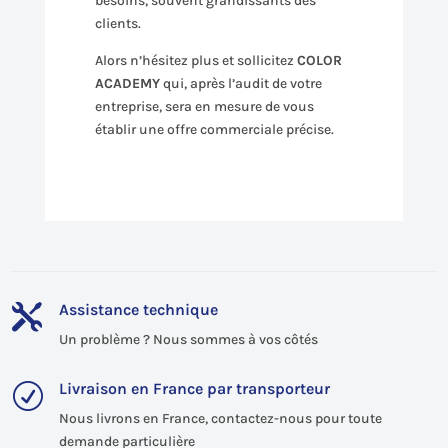
besoins, souvent grandissants des
clients.
Alors n’hésitez plus et sollicitez
COLOR
ACADEMY
qui, après l’audit de votre
entreprise, sera en mesure de vous
établir une offre commerciale précise.
Assistance technique

Un problème ? Nous sommes à vos côtés
Livraison en France par transporteur
R
Nous livrons en France, contactez-nous pour toute
demande particulière