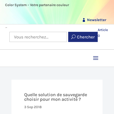
Color System – Votre partenaire couleur
Newsletter
Article
0
Chercher
Quelle solution de sauvegarde
choisir pour mon activité ?
3 Sep 2018