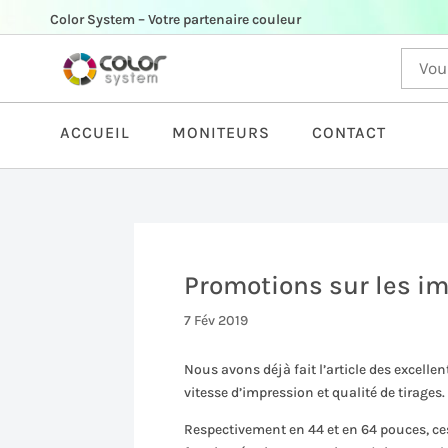
Color System – Votre partenaire couleur
ACCUEIL
MONITEURS
CONTACT
Promotions sur les i
7 Fév 2019
Nous avons déjà fait l’article des excel
vitesse d’impression et qualité de tirages.
Respectivement en 44 et en 64 pouces, ce