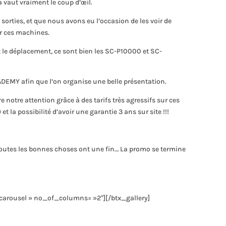
a vaut vraiment le coup d’œil.
rties, et que nous avons eu l’occasion de les voir de
r ces machines.
t le déplacement, ce sont bien les SC-P10000 et SC-
DEMY afin que l’on organise une belle présentation.
e notre attention grâce à des tarifs très agressifs sur ces
) et la possibilité d’avoir une garantie 3 ans sur site !!!
toutes les bonnes choses ont une fin… La promo se termine
 »carousel » no_of_columns= »2″][/btx_gallery]