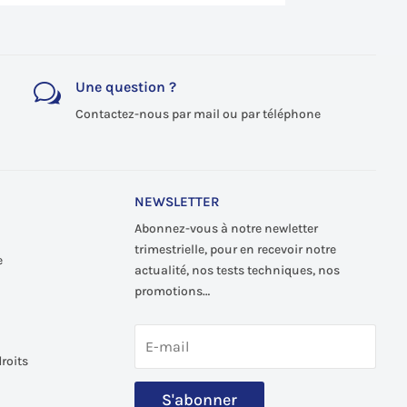
Une question ?
w
Contactez-nous par mail ou par téléphone
NEWSLETTER
Abonnez-vous à notre newletter
trimestrielle, pour en recevoir notre
e
actualité, nos tests techniques, nos
promotions…
roits
S'abonner