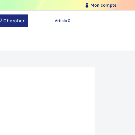
Mon compte
Chercher
Article 0