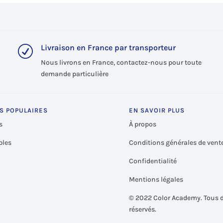
Livraison en France par transporteur
R
Nous livrons en France, contactez-nous pour toute
demande particulière
S POPULAIRES
EN SAVOIR PLUS
s
À propos
les
Conditions générales de vent
Confidentialité
Mentions légales
©
2022 Color Academy. Tous d
réservés.