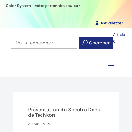
Color System – Votre partenaire couleur
Newsletter
Article
0
Chercher
Présentation du Spectro Dens
de Techkon
22 Mai 2020