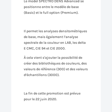
Le model SPECTRO DENS Advanced se
positionne entre le modèle de base
(Basic) et le full option (Premium).
Il permet les analyses densitométriques
de base, mais également l’analyse
spectrale de la couleur en LAB, les delta
E CMC, CIE 94 et CIE 2000.
À cela vient s’ajouter la possibilité de
créer des bibliothèques de couleurs, des
valeurs de référence (300) et des valeurs
d’échantillons (3000).
La fin de cette promotion est prévue
pour le 22 juin 2020.