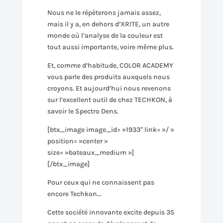
Nous ne le répèterons jamais assez,
mais il y a, en dehors d’XRITE, un autre
monde où l’analyse de la couleur est
tout aussi importante, voire même plus.
Et, comme d’habitude, COLOR ACADEMY
vous parle des produits auxquels nous
croyons. Et aujourd’hui nous revenons
sur l’excellent outil de chez TECHKON, à
savoir le Spectro Dens.
[btx_image image_id= »1933″ link= »/ »
position= »center »
size= »bateaux_medium »]
[/btx_image]
Pour ceux qui ne connaissent pas
encore Techkon…
Cette société innovante excite depuis 35