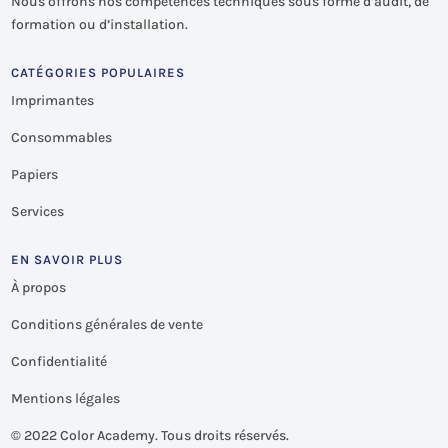
Nous offrons nos compétences techniques sous forme d’audit, de
formation ou d’installation.
CATÉGORIES POPULAIRES
Imprimantes
Consommables
Papiers
Services
EN SAVOIR PLUS
À propos
Conditions générales de vente
Confidentialité
Mentions légales
©
2022 Color Academy. Tous droits réservés.