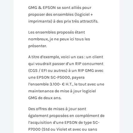
GMG & EPSON se sont alliés pour
proposer des ensembles (logiciel +
imprimante) à des prix très attractifs.
Les ensembles proposés étant
nombreux, je ne peux ici tous les
présenter.
A titre d’exemple, voici un cas : un client
qui voudrait passer d’un RIP concurrent
(CGS / EFI ou autres) à un RIP GMG avec
une EPSON SC-P5000, payera
l’ensemble 3.100- € H.T., le tout avec une
maintenance de mise à jour logiciel
GMG de deux ans.
Des offres de mises à jour sont
également proposées en complément de
l’acquisition d’une EPSON de type SC-
P7000 (Std ou Violet et avec ou sans