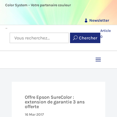
Color System – Votre partenaire couleur
Newsletter
Article
0
Chercher
Offre Epson SureColor :
extension de garantie 3 ans
offerte
16 Mar 2017