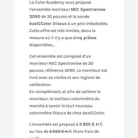
La Color Academy vous propose
l’ensemble moniteur
NEC Spectraview
3090
de 30 pouces et la sonde
basICColor Discus
à un prix imbattable.
Cette offre est très limitée, dans la
mesure où il n’y a que
cinq pièces
disponibles…
Cet ensemble est composé d’un
moniteur NEC Spectraview de 30
pouces, référence 3090. Le moniteur est
livré avec sa visière et son logiciel de
calibration.
En complément, et afin de calibrer le
moniteur, le meilleur colorimètre du
marché à savoir le tout nouveau
colorimètre Discus de chez basICColor.
L’ensemble est proposé à
2 855 € H.T.
au lieu de
3 550 € H.T.
(hors frais de