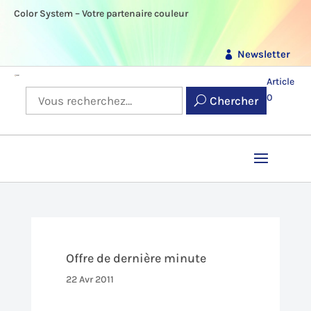
Color System – Votre partenaire couleur
Newsletter
Article
0
Chercher
Offre de dernière minute
22 Avr 2011