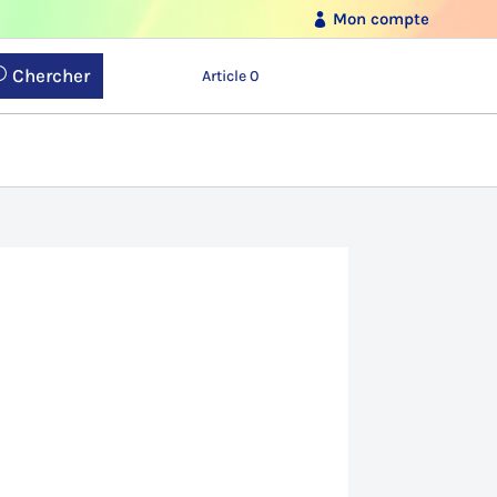
Mon compte
Chercher
Article 0