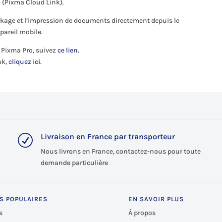
» (Pixma Cloud Link).
ockage et l’impression de documents directement depuis le
pareil mobile.
n Pixma Pro, suivez
ce lien
.
nk,
cliquez ici
.
Livraison en France par transporteur
R
Nous livrons en France, contactez-nous pour toute
demande particulière
S POPULAIRES
EN SAVOIR PLUS
s
À propos