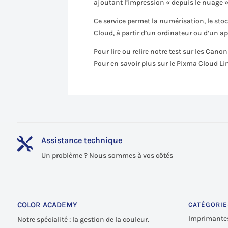
ajoutant l’impression « depuis le nuage 
Ce service permet la numérisation, le st
Cloud, à partir d’un ordinateur ou d’un ap
Pour lire ou relire notre test sur les Cano
Pour en savoir plus sur le Pixma Cloud Li
Assistance technique

Un problème ? Nous sommes à vos côtés
COLOR ACADEMY
CATÉGORIE
Imprimante
Notre spécialité : la gestion de la couleur.