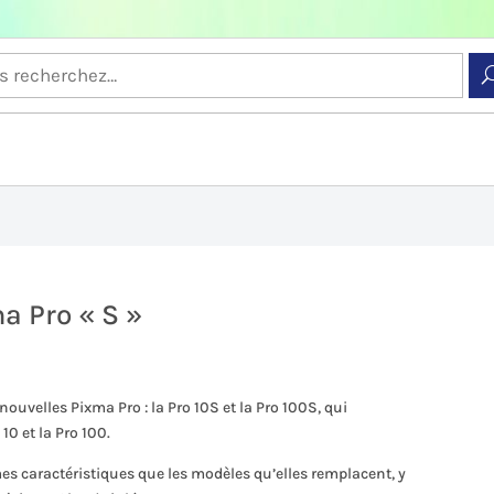
a Pro « S »
ouvelles Pixma Pro : la Pro 10S et la Pro 100S, qui
0 et la Pro 100.
 caractéristiques que les modèles qu’elles remplacent, y