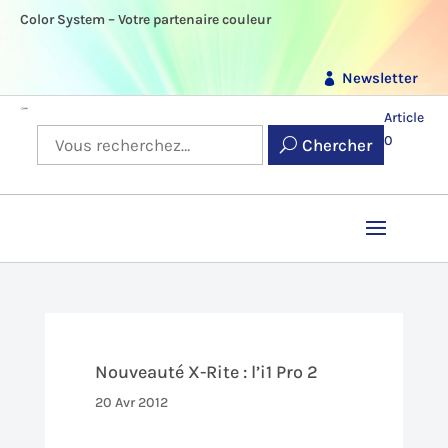
Color System – Votre partenaire couleur
Newsletter
Article
0
Chercher
Nouveauté X-Rite : l’i1 Pro 2
20 Avr 2012