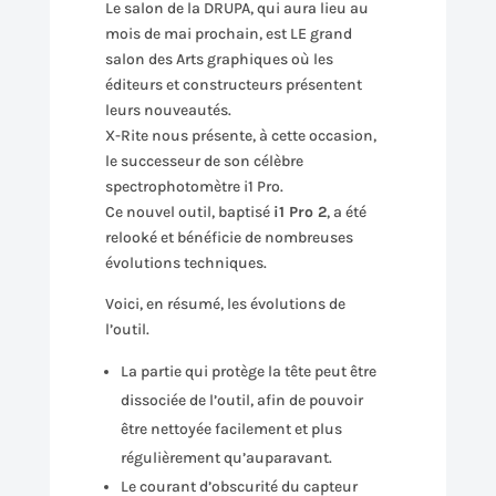
Le salon de la DRUPA, qui aura lieu au
mois de mai prochain, est LE grand
salon des Arts graphiques où les
éditeurs et constructeurs présentent
leurs nouveautés.
X-Rite nous présente, à cette occasion,
le successeur de son célèbre
spectrophotomètre i1 Pro.
Ce nouvel outil, baptisé
i1 Pro 2
, a été
relooké et bénéficie de nombreuses
évolutions techniques.
Voici, en résumé, les évolutions de
l’outil.
La partie qui protège la tête peut être
dissociée de l’outil, afin de pouvoir
être nettoyée facilement et plus
régulièrement qu’auparavant.
Le courant d’obscurité du capteur