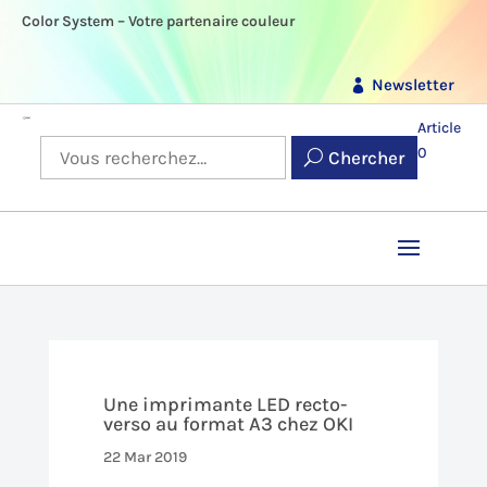
Color System – Votre partenaire couleur
Newsletter
Article
0
Chercher
Une imprimante LED recto-
verso au format A3 chez OKI
22 Mar 2019