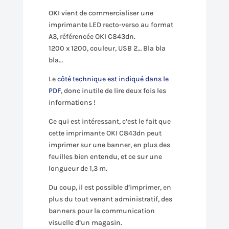
OKI vient de commercialiser une
imprimante LED recto-verso au format
A3, référencée OKI C843dn.
1200 x 1200, couleur, USB 2… Bla bla
bla…
Le
côté technique est indiqué dans le
PDF
, donc inutile de lire deux fois les
informations !
Ce qui est intéressant, c’est le fait que
cette imprimante OKI C843dn peut
imprimer sur une banner, en plus des
feuilles bien entendu, et ce sur une
longueur de 1,3 m.
Du coup, il est possible d’imprimer, en
plus du tout venant administratif, des
banners pour la communication
visuelle d’un magasin.