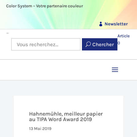
Color System – Votre partenaire couleur
Newsletter
Article
0
Chercher
Hahnemühle, meilleur papier
au TIPA Word Award 2019
13 Mai 2019