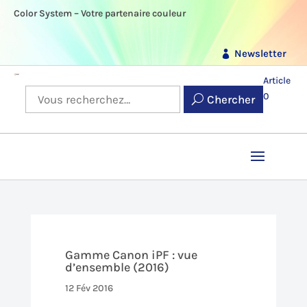
Color System – Votre partenaire couleur
Newsletter
Article
0
Chercher
Gamme Canon iPF : vue
d’ensemble (2016)
12 Fév 2016