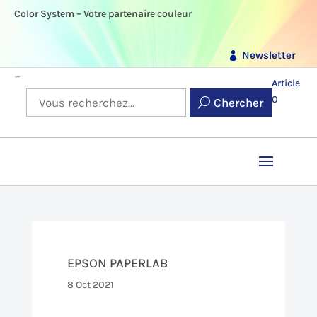
Color System – Votre partenaire couleur
Newsletter
Article
0
Chercher
EPSON PAPERLAB
8 Oct 2021