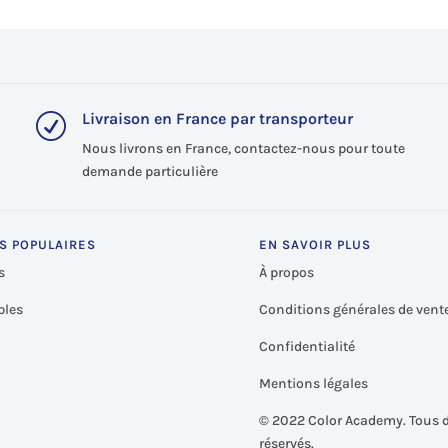
Livraison en France par transporteur
R
Nous livrons en France, contactez-nous pour toute
demande particulière
S POPULAIRES
EN SAVOIR PLUS
s
À propos
les
Conditions générales de vent
Confidentialité
Mentions légales
©
2022 Color Academy. Tous d
réservés.