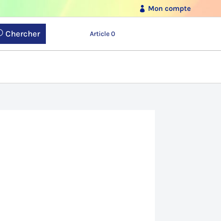
Mon compte
Chercher
Article 0