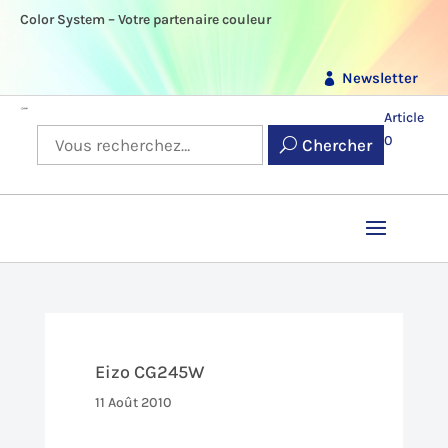
Color System – Votre partenaire couleur
Newsletter
Article
0
Chercher
Eizo CG245W
11 Août 2010