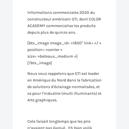
Informations commerciales 2020 du
constructeur américain GTI, dont COLOR
ACADEMY commercialise les produits
depuis plus de quinze ans.
[btx_image image_id= »1850″ link= »/ »
position= »center »
size= »bateaux_medium »]
[/btx_image]
Nous vous rappelons que GTI est leader
en Amérique du Nord dans la fabrication
de solutions d’éclairage normalisées, et
ce pour l’industrie (multi illuminants) et
Arts graphiques.
Cela faisait longtemps que les prix
n’avaient pas évolué… Eh bien voilà,