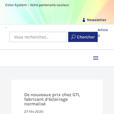
Color System – Votre partenaire couleur
Newsletter
Article
0
Chercher
De nouveaux prix chez GTI,
fabricant d’éclairage
normalisé
27 Fév 2020