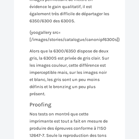
évidence le gain qualitatif, il est
également très difficile de départager les
6350/6300 des 6300S.
{yoogallery src=
[/images/stories/catalogue/canonipf6300s]}
Alors que la 6300/6350 dispose de deux
gris, la 6300S est privée de gris clair. Sur
les images couleur, cette différence est
imperceptible mais, sur les images noir
et blanc, les gris sont un peu moins
définis et le bronzing un peu plus
présent.
Proofing
Nos tests on montré que cette
imprimante est tout a fait en mesure de
produire des épreuves conforme à l’ISO
12647-7. Seule la reproduction des tons