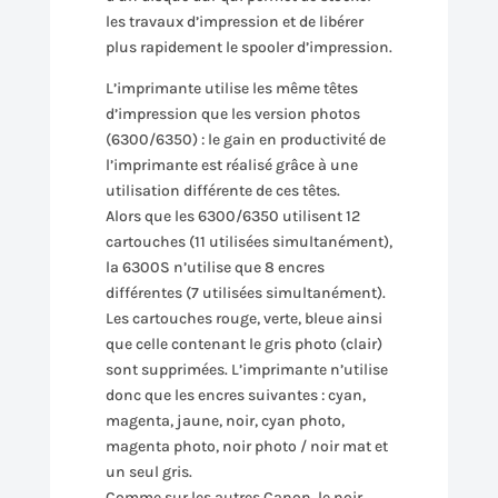
les travaux d’impression et de libérer
plus rapidement le spooler d’impression.
L’imprimante utilise les même têtes
d’impression que les version photos
(6300/6350) : le gain en productivité de
l’imprimante est réalisé grâce à une
utilisation différente de ces têtes.
Alors que les 6300/6350 utilisent 12
cartouches (11 utilisées simultanément),
la 6300S n’utilise que 8 encres
différentes (7 utilisées simultanément).
Les cartouches rouge, verte, bleue ainsi
que celle contenant le gris photo (clair)
sont supprimées. L’imprimante n’utilise
donc que les encres suivantes : cyan,
magenta, jaune, noir, cyan photo,
magenta photo, noir photo / noir mat et
un seul gris.
Comme sur les autres Canon, le noir