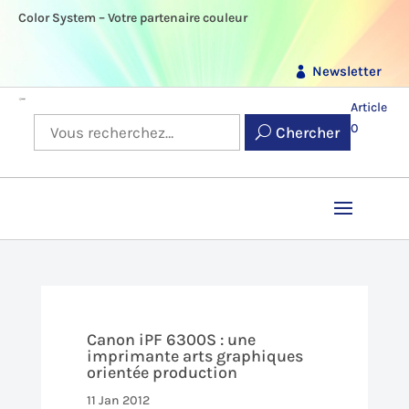
Color System – Votre partenaire couleur
Newsletter
Article
0
Chercher
Canon iPF 6300S : une
imprimante arts graphiques
orientée production
11 Jan 2012