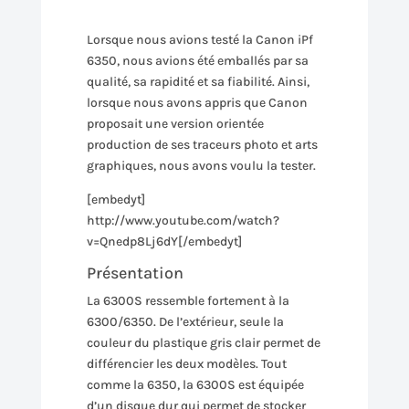
Lorsque nous avions testé la Canon iPf
6350, nous avions été emballés par sa
qualité, sa rapidité et sa fiabilité. Ainsi,
lorsque nous avons appris que Canon
proposait une version orientée
production de ses traceurs photo et arts
graphiques, nous avons voulu la tester.
[embedyt]
http://www.youtube.com/watch?
v=Qnedp8Lj6dY[/embedyt]
Présentation
La 6300S ressemble fortement à la
6300/6350. De l’extérieur, seule la
couleur du plastique gris clair permet de
différencier les deux modèles. Tout
comme la 6350, la 6300S est équipée
d’un disque dur qui permet de stocker