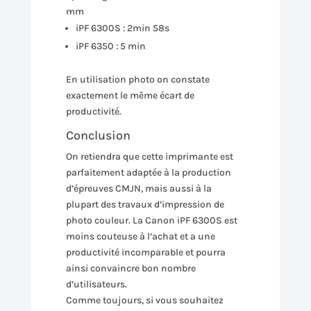
mm
iPF 6300S : 2min 58s
iPF 6350 : 5 min
En utilisation photo on constate
exactement le même écart de
productivité.
Conclusion
On retiendra que cette imprimante est
parfaitement adaptée à la production
d’épreuves CMJN, mais aussi à la
plupart des travaux d’impression de
photo couleur. La Canon iPF 6300S est
moins couteuse à l’achat et a une
productivité incomparable et pourra
ainsi convaincre bon nombre
d’utilisateurs.
Comme toujours, si vous souhaitez