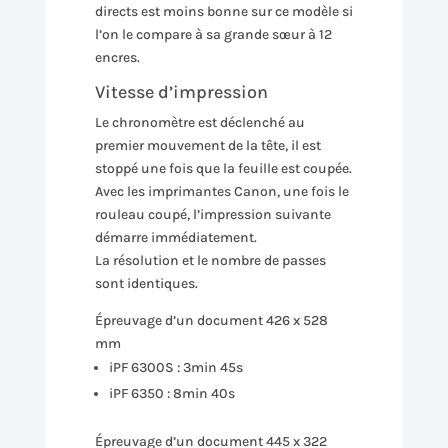
directs est moins bonne sur ce modèle si
l’on le compare à sa grande sœur à 12
encres.
Vitesse d’impression
Le chronomètre est déclenché au
premier mouvement de la tête, il est
stoppé une fois que la feuille est coupée.
Avec les imprimantes Canon, une fois le
rouleau coupé, l’impression suivante
démarre immédiatement.
La résolution et le nombre de passes
sont identiques.
Épreuvage d’un document 426 x 528
mm
iPF 6300S : 3min 45s
iPF 6350 : 8min 40s
Épreuvage d’un document 445 x 322