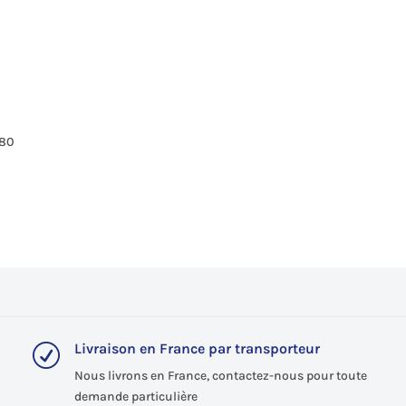
0
0
0
0
880
Livraison en France par transporteur
R
Nous livrons en France, contactez-nous pour toute
demande particulière