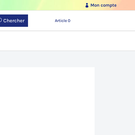
Mon compte
Chercher
Article 0