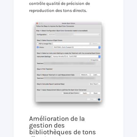
contrôle qualité de précision de
reproduction des tons directs.
Amélioration de la
gestion des
bibliothèques de tons