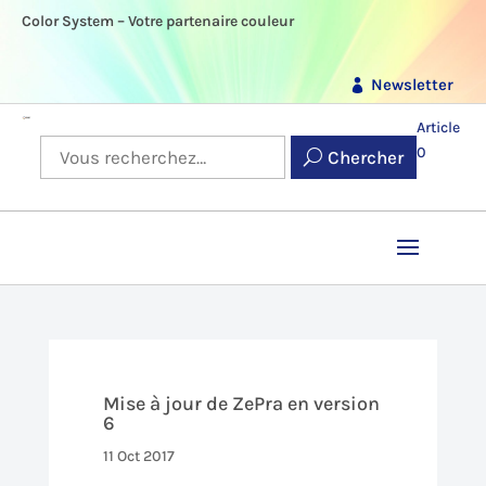
Color System – Votre partenaire couleur
Newsletter
Article
0
Chercher
Mise à jour de ZePra en version
6
11 Oct 2017