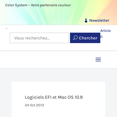
Color System – Votre partenaire couleur
Newsletter
Article
0
Chercher
Logiciels EFI et Mac OS 10.9
24 Oct 2013