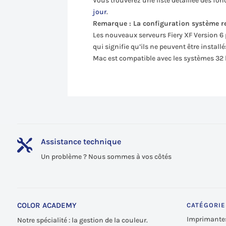
Vous trouverez une liste détaillée des fo
jour
.
Remarque : La configuration système r
Les nouveaux serveurs Fiery XF Version 6
qui signifie qu’ils ne peuvent être install
Mac est compatible avec les systèmes 32 bi
Assistance technique

Un problème ? Nous sommes à vos côtés
COLOR ACADEMY
CATÉGORIE
Imprimante
Notre spécialité : la gestion de la couleur.