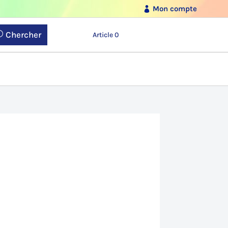
Mon compte
Chercher
Article 0