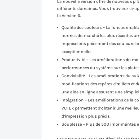
La nouvelle version offre de nouveaux pi
différents domaines. Vous trouverez ci-ap
la Version 6.
Qualité des couleurs – La fonctionnalit
normes du marché les plus récentes amé
impressions présentent des couleurs h
exceptionnelle.
Productivité – Les améliorations du mot
performances du système sur les plat
Convivialité – Les améliorations du sui
modifications des repères d’œillets et 
une aide en ligne assurent une simplici
Intégration – Les améliorations de la 
VUTEk permettent d’obtenir une meilleu
d’impression plus précis.
Souplesse – Plus de 500 imprimantes et