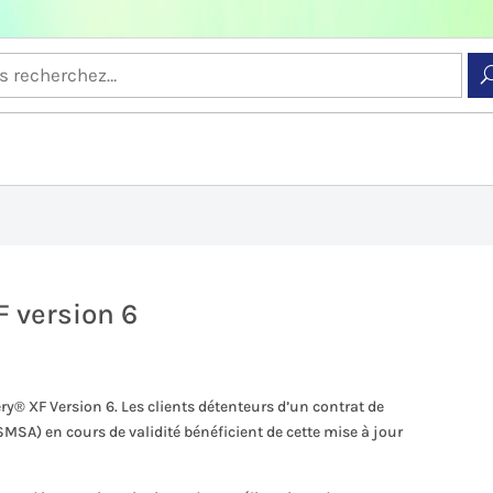
 version 6
ry® XF Version 6. Les clients détenteurs d’un contrat de
SMSA) en cours de validité bénéficient de cette mise à jour