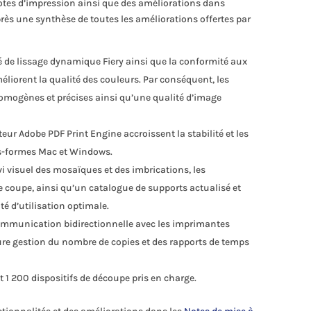
lotes d’impression ainsi que des améliorations dans
rès une synthèse de toutes les améliorations offertes par
é de lissage dynamique Fiery ainsi que la conformité aux
liorent la qualité des couleurs. Par conséquent, les
omogènes et précises ainsi qu’une qualité d’image
eur Adobe PDF Print Engine accroissent la stabilité et les
es-formes Mac et Windows.
vi visuel des mosaïques et des imbrications, les
de coupe, ainsi qu’un catalogue de supports actualisé et
té d’utilisation optimale.
communication bidirectionnelle avec les imprimantes
re gestion du nombre de copies et des rapports de temps
 1 200 dispositifs de découpe pris en charge.