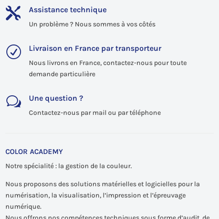
Assistance technique

Un problème ? Nous sommes à vos côtés
Livraison en France par transporteur
R
Nous livrons en France, contactez-nous pour toute
demande particulière
Une question ?
w
Contactez-nous par mail ou par téléphone
COLOR ACADEMY
Notre spécialité : la gestion de la couleur.
Nous proposons des solutions matérielles et logicielles pour la
numérisation, la visualisation, l’impression et l’épreuvage
numérique.
Nous offrons nos compétences techniques sous forme d’audit, de