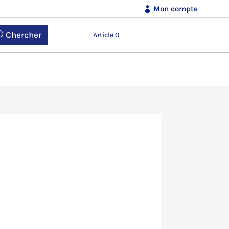
Mon compte
Chercher
Article 0