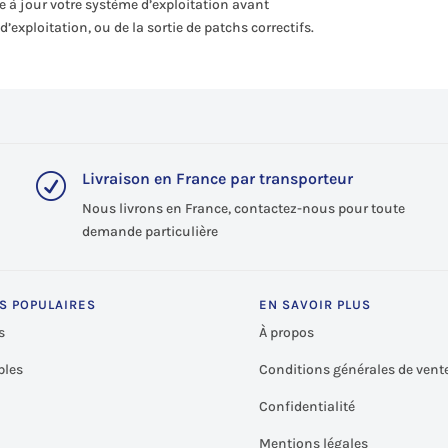
e à jour votre système d’exploitation avant
d’exploitation, ou de la sortie de patchs correctifs.
Livraison en France par transporteur
R
Nous livrons en France, contactez-nous pour toute
demande particulière
S POPULAIRES
EN SAVOIR PLUS
s
À propos
les
Conditions générales de vent
Confidentialité
Mentions légales