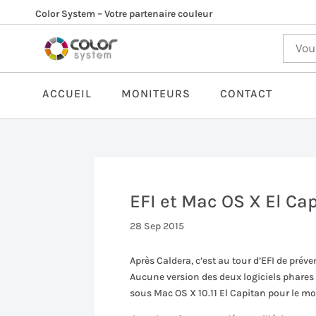
Color System – Votre partenaire couleur
ACCUEIL
MONITEURS
CONTACT
EFI et Mac OS X El Ca
28 Sep 2015
Après Caldera, c’est au tour d’EFI de préven
Aucune version des deux logiciels phares d’
sous Mac OS X 10.11 El Capitan pour le m