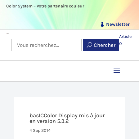
Color System – Votre partenaire couleur
Newsletter
Article
0
Chercher
basICColor Display mis à jour
en version 5.3.2
4 Sep 2014