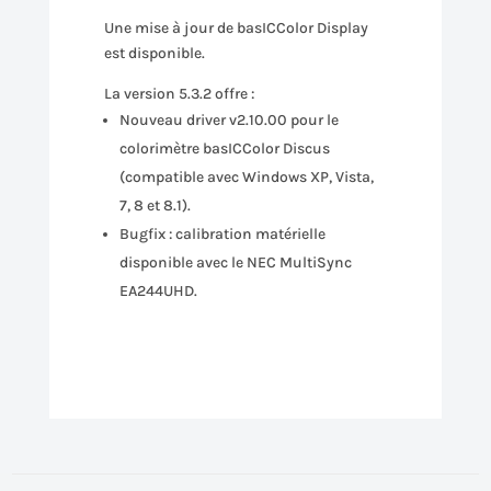
Une mise à jour de basICColor Display
est disponible.
La version 5.3.2 offre :
Nouveau driver v2.10.00 pour le
colorimètre basICColor Discus
(compatible avec Windows XP, Vista,
7, 8 et 8.1).
Bugfix : calibration matérielle
disponible avec le NEC MultiSync
EA244UHD.