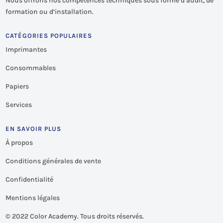
Nous offrons nos compétences techniques sous forme d’audit, de
formation ou d’installation.
CATÉGORIES POPULAIRES
Imprimantes
Consommables
Papiers
Services
EN SAVOIR PLUS
À propos
Conditions générales de vente
Confidentialité
Mentions légales
©
2022 Color Academy. Tous droits réservés.