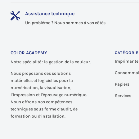
Assistance technique

Un problème ? Nous sommes à vos côtés
COLOR ACADEMY
CATÉGORIE
Imprimante
Notre spécialité : la gestion de la couleur.
Consommab
Nous proposons des solutions
matérielles et logicielles pour la
Papiers
numérisation, la visualisation,
l’impression et l’épreuvage numérique.
Services
Nous offrons nos compétences
techniques sous forme d’audit, de
formation ou d’installation.