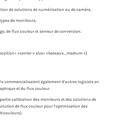
ration de solutions de numérisation ou de caméra,
 types de moniteurs,
ge, de flux couleur et serveur de conversion.
position= »center » size= »bateaux_medium »]
ils commercialisaient également d’autres logiciels en
raphique et du flux couleur.
la partie calibration des moniteurs et des solutions de
olution de flux couleur pour l’optimisation des
ticouleurs).