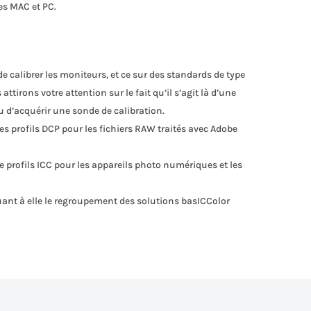
es MAC et PC.
e calibrer les moniteurs, et ce sur des standards de type
tirons votre attention sur le fait qu’il s’agit là d’une
ou d’acquérir une sonde de calibration.
s profils DCP pour les fichiers RAW traités avec Adobe
e profils ICC pour les appareils photo numériques et les
uant à elle le regroupement des solutions basICColor