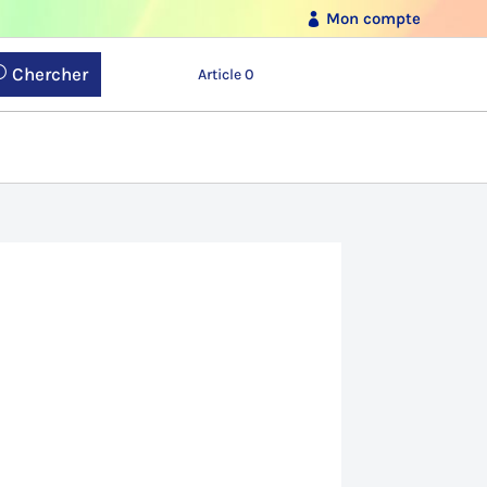
Mon compte
Chercher
Article 0