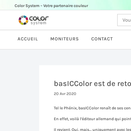
Color System – Votre partenaire couleur
ACCUEIL
MONITEURS
CONTACT
basICColor est de reto
20 Avr 2020
Tel le Phénix, basICColor renaît de ses ce
En effet, voilà l’éditeur allemand qui poi
Il revient. Oui, mais… uniquement avec les 