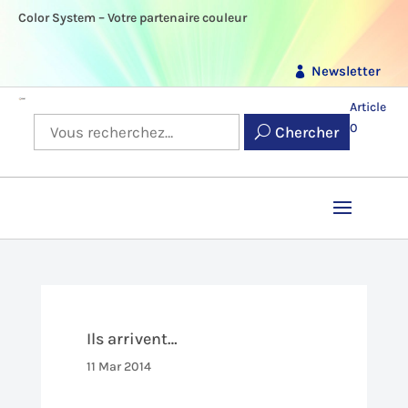
Color System – Votre partenaire couleur
Newsletter
Article
0
Chercher
Ils arrivent…
11 Mar 2014