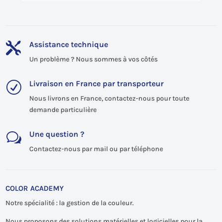
Assistance technique

Un problème ? Nous sommes à vos côtés
Livraison en France par transporteur
R
Nous livrons en France, contactez-nous pour toute
demande particulière
Une question ?
w
Contactez-nous par mail ou par téléphone
COLOR ACADEMY
Notre spécialité : la gestion de la couleur.
Nous proposons des solutions matérielles et logicielles pour la