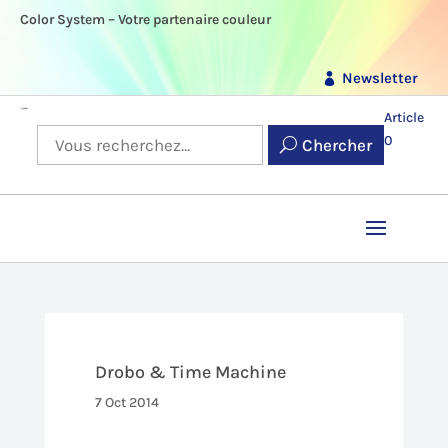
Color System – Votre partenaire couleur
Newsletter
Article
0
Chercher
Drobo & Time Machine
7 Oct 2014