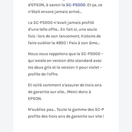
d’EPSON, à savoir la
SC-P5000
. Et ça, ce
n’était encore jamais arrivé…
La SC-P5000 n’avait jamais profité
d’une telle offre… En fait si, une seule
fois : lors de son lancement, histoire de
faire oublier la 4900 ! Paix à son âme…
Nous vous rappelons que la SC-P5000 –
qui existe en version dite standard avec
les deux gris et la version V pour violet –
profite de l’offre.
Et voilà comment s’assurer de trois ans
de garantie sur site… Merci donc à
EPSON.
N’oubliez pas… Toute la gamme des SC-P
profite des trois ans de garantie sur site !