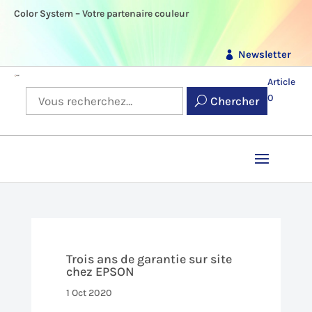
Color System – Votre partenaire couleur
Newsletter
Article
0
Chercher
Trois ans de garantie sur site
chez EPSON
1 Oct 2020