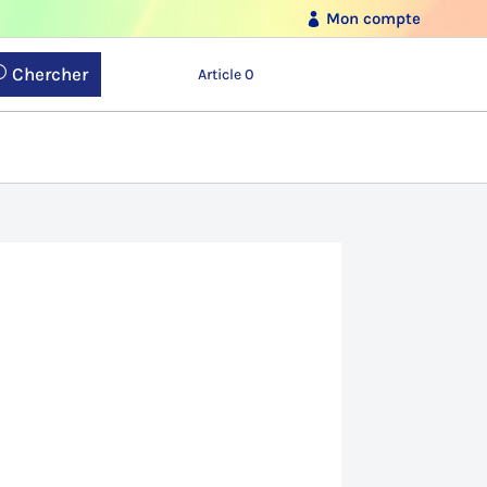
Mon compte
Chercher
Article 0