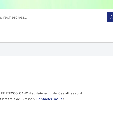
s EFI/TECCO, CANON et Hahnemühle. Ces offres sont
 hrs frais de livraison.
Contactez-nous
!