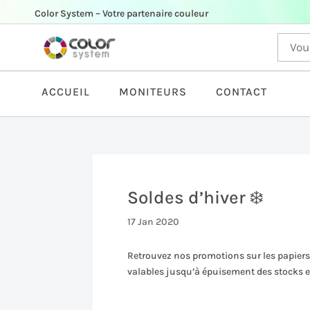
Color System – Votre partenaire couleur
ACCUEIL
MONITEURS
CONTACT
Soldes d’hiver ❄️
17 Jan 2020
Retrouvez nos promotions sur les papier
valables jusqu’à épuisement des stocks et