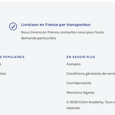
Livraison en France par transporteur
R
Nous livrons en France, contactez-nous pour toute
demande particulière
S POPULAIRES
EN SAVOIR PLUS
s
À propos
les
Conditions générales de vent
Confidentialité
Mentions légales
©
2022 Color Academy. Tous d
réservés.