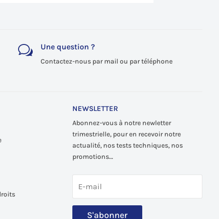
Une question ?
w
Contactez-nous par mail ou par téléphone
NEWSLETTER
Abonnez-vous à notre newletter
trimestrielle, pour en recevoir notre
e
actualité, nos tests techniques, nos
promotions…
roits
S'abonner