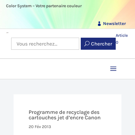
Color System – Votre partenaire couleur
Newsletter
Article
0
Chercher
Programme de recyclage des
cartouches jet d’encre Canon
20 Fév 2013