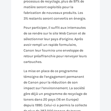
processus de recyclage, plus de 97% de
matière seront exploités pour la
fabrication de nouveaux produits. Les
3% restants seront convertis en énergie.
Pour participer, il suffit aux internautes
de se rendre sur le site Web Canon et de
sélectionner leur pays d’origine. Après
avoir rempli un rapide formulaire,
Canon leur fournira une enveloppe de
retour préaffranchie pour renvoyer leurs
cartouches.
La mise en place de ce programme
témoigne de l’engagement permanent
de Canon pour la réduction de son
impact sur l’environnement. La société
gère déjà un programme de recyclage de
toners dans 20 pays (16 en Europe)
depuis 1990. Celui-ci a permis la collecte
de plus de 287 000 tonnes de toners