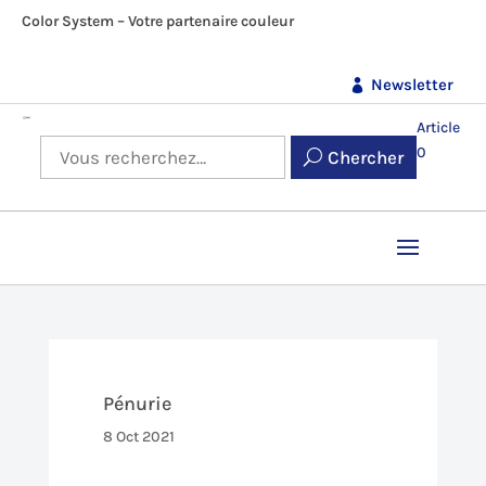
Color System – Votre partenaire couleur
Newsletter
Article
0
Chercher
Pénurie
8 Oct 2021