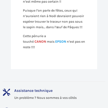
n’est même pas certain !!
Puisque l’on parle de fêtes, ceux qui
n’auraient rien à Noël devraient pouvoir
espérer trouver le traceur non pas sous
le sapin mais… dans l’œuf de Pâques !!!
Cette pénurie a
touché
CANON
mais
EPSON
n’est pas en
reste !!!!
Assistance technique

Un problème ? Nous sommes à vos côtés