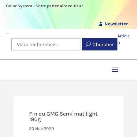
Color System – Votre partenaire couleur
Newsletter
Article
0
Chercher
Fin du GMG Semi mat light
190g
20 Nov 2020