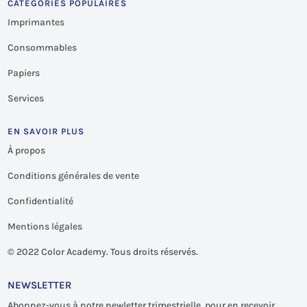
CATÉGORIES POPULAIRES
Imprimantes
Consommables
Papiers
Services
EN SAVOIR PLUS
À propos
Conditions générales de vente
Confidentialité
Mentions légales
©
2022 Color Academy. Tous droits réservés.
NEWSLETTER
Abonnez-vous à notre newletter trimestrielle, pour en recevoir