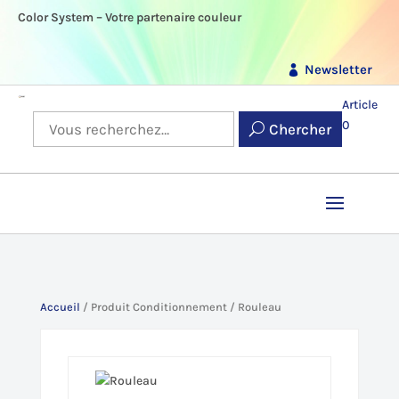
Color System – Votre partenaire couleur
Newsletter
Article
0
Chercher
Accueil
/
Produit Conditionnement
/
Rouleau