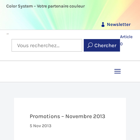
Color System – Votre partenaire couleur
Newsletter
Article
0
Chercher
Promotions – Novembre 2013
5 Nov 2013