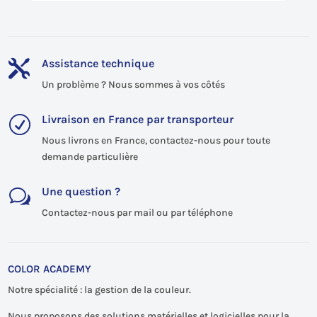
Assistance technique

Un problème ? Nous sommes à vos côtés
Livraison en France par transporteur
R
Nous livrons en France, contactez-nous pour toute
demande particulière
Une question ?
w
Contactez-nous par mail ou par téléphone
COLOR ACADEMY
Notre spécialité : la gestion de la couleur.
Nous proposons des solutions matérielles et logicielles pour la