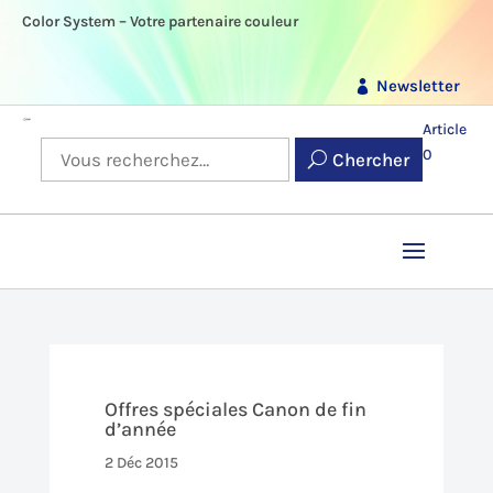
Color System – Votre partenaire couleur
Newsletter
Article
0
Chercher
Offres spéciales Canon de fin
d’année
2 Déc 2015