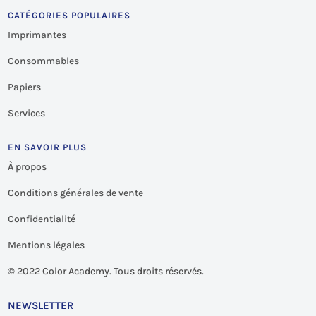
CATÉGORIES POPULAIRES
Imprimantes
Consommables
Papiers
Services
EN SAVOIR PLUS
À propos
Conditions générales de vente
Confidentialité
Mentions légales
©
2022 Color Academy. Tous droits réservés.
NEWSLETTER