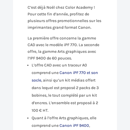
C’est déjà Noël chez Color Academy !
Pour cette fin d’année, profitez de
plusieurs offres promotionnelles sur les
imprimantes grand format Canon.
La première offre concerne la gamme
CAD avec le modèle iPF 770. La seconde
offre, la gamme Arts graphiques avec
l’IPF 9400 de 60 pouces.
L’offre CAD avec un traceur A0
comprend une
Canon iPF 770 et son
socle
, ainsi qu’un kit médias offert
dans lequel est proposé 2 packs de 3
bobines, le tout complété par un kit
d’encres. L’ensemble est proposé à 2
100 € HT.
Quant à l’offre Arts graphiques, elle
comprend une
Canon iPF 9400
,