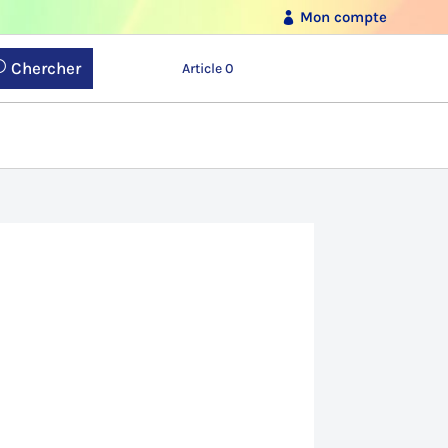
Mon compte
Chercher
Article 0