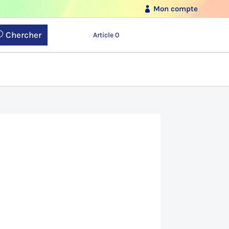
Mon compte
Chercher
Article 0