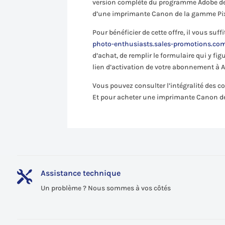
version complète du programme Adobe de
d’une imprimante Canon de la gamme Pi
Pour bénéficier de cette offre, il vous suff
photo-enthusiasts.sales-promotions.c
d’achat, de remplir le formulaire qui y fi
lien d’activation de votre abonnement à 
Vous pouvez consulter l’intégralité des 
Et pour acheter une imprimante Canon d
Assistance technique

Un problème ? Nous sommes à vos côtés