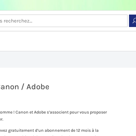
 Canon / Adobe
t comme ! Canon et Adobe s’associent pour vous proposer
r.
ecevez gratuitement d’un abonnement de 12 mois à la