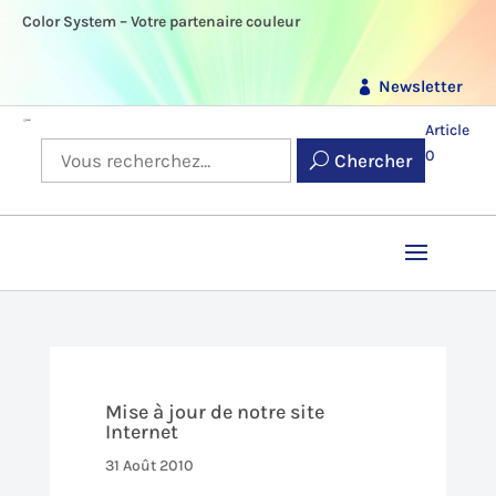
Color System – Votre partenaire couleur
Newsletter
Article
0
Chercher
Mise à jour de notre site
Internet
31 Août 2010