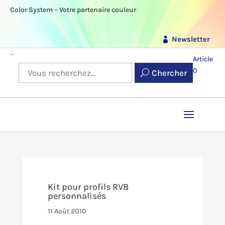
Color System – Votre partenaire couleur
Newsletter
Article
0
Chercher
Kit pour profils RVB
personnalisés
11 Août 2010