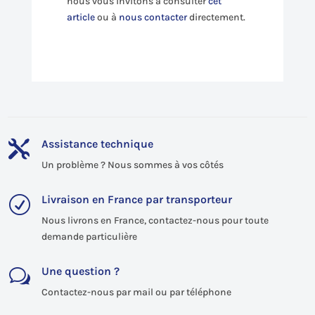
nous vous invitons à consulter
cet
article
ou à
nous contacter
directement.
Assistance technique

Un problème ? Nous sommes à vos côtés
Livraison en France par transporteur
R
Nous livrons en France, contactez-nous pour toute
demande particulière
Une question ?
w
Contactez-nous par mail ou par téléphone