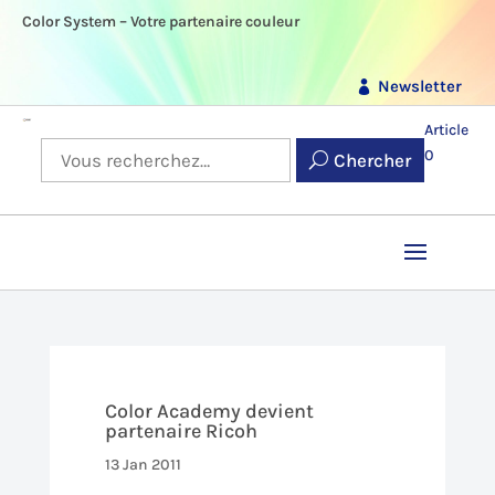
Color System – Votre partenaire couleur
Newsletter
Article
0
Chercher
Color Academy devient
partenaire Ricoh
13 Jan 2011