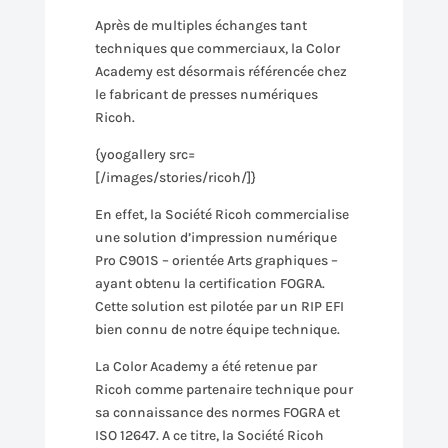
Après de multiples échanges tant
techniques que commerciaux, la Color
Academy est désormais référencée chez
le fabricant de presses numériques
Ricoh.
{yoogallery src=
[/images/stories/ricoh/]}
En effet, la Société Ricoh commercialise
une solution d’impression numérique
Pro C901S – orientée Arts graphiques –
ayant obtenu la certification FOGRA.
Cette solution est pilotée par un RIP EFI
bien connu de notre équipe technique.
La Color Academy a été retenue par
Ricoh comme partenaire technique pour
sa connaissance des normes FOGRA et
ISO 12647. A ce titre, la Société Ricoh