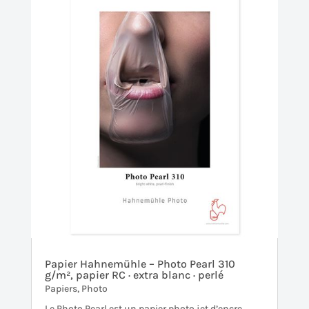
Papier Hahnemühle – Photo Pearl 310
g/m², papier RC · extra blanc · perlé
Papiers
,
Photo
Le Photo Pearl est un papier photo jet d’encre