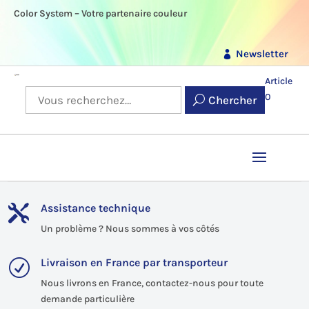
Color System – Votre partenaire couleur
Newsletter
Article
0
Chercher
Assistance technique

Un problème ? Nous sommes à vos côtés
Livraison en France par transporteur
R
Nous livrons en France, contactez-nous pour toute
demande particulière